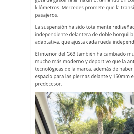
0
31 de mayo de 2022
mospotter84
0
kilómetros. Mercedes promete que la transic
pasajeros.
La suspensión ha sido totalmente rediseña
independiente delantera de doble horquilla 
adaptativa, que ajusta cada rueda independ
El interior del G63 también ha cambiado mu
mucho más moderno y deportivo que la ante
tecnológicas de la marca, además de haber
espacio para las piernas delante y 150mm 
predecesor.