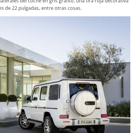
laterales del coche en gris grafito, una tira roja decorativa
les de 22 pulgadas, entre otras cosas.