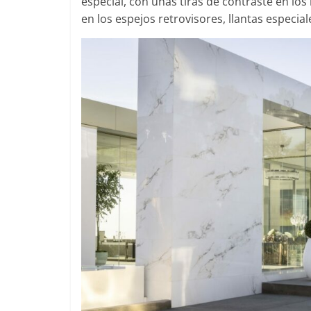
especial, con unas tiras de contraste en los 
en los espejos retrovisores, llantas especia