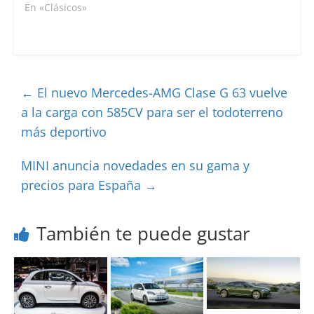
En «Clásicos»
←
El nuevo Mercedes-AMG Clase G 63 vuelve
a la carga con 585CV para ser el todoterreno
más deportivo
MINI anuncia novedades en su gama y
precios para España
→
También te puede gustar