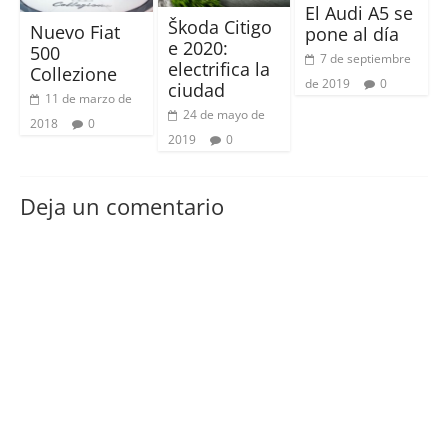
El Audi A5 se
Škoda Citigo
Nuevo Fiat
pone al día
e 2020:
500
7 de septiembre
electrifica la
Collezione
de 2019
0
ciudad
11 de marzo de
24 de mayo de
2018
0
2019
0
Deja un comentario