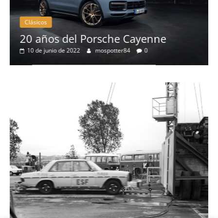
Clásicos
20 años del Porsche Cayenne
10 de junio de 2022
mospotter84
0
a
l