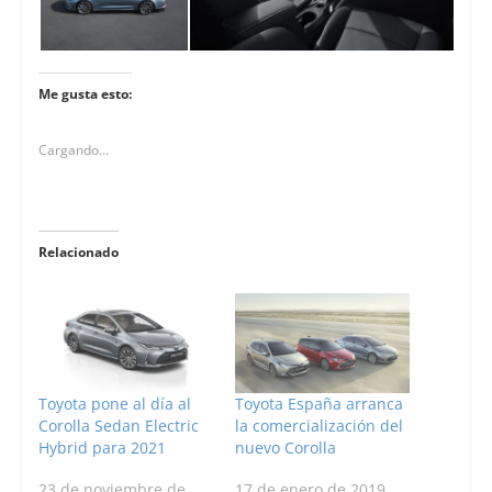
Me gusta esto:
Cargando...
Relacionado
Toyota pone al día al
Toyota España arranca
Corolla Sedan Electric
la comercialización del
Hybrid para 2021
nuevo Corolla
23 de noviembre de
17 de enero de 2019