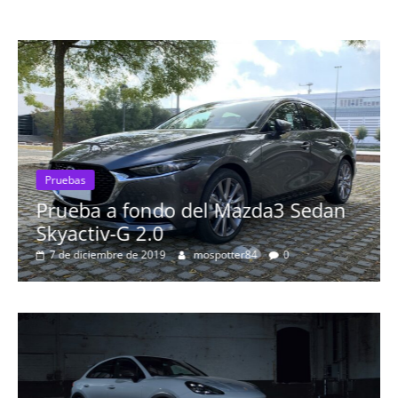
Pruebas
Prueba a fondo del Mazda3 Sedan
Skyactiv-G 2.0
7 de diciembre de 2019
mospotter84
0