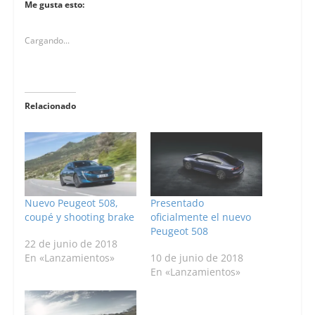
Me gusta esto:
Cargando...
Relacionado
Nuevo Peugeot 508,
Presentado
coupé y shooting brake
oficialmente el nuevo
Peugeot 508
22 de junio de 2018
En «Lanzamientos»
10 de junio de 2018
En «Lanzamientos»