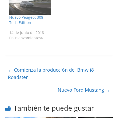
Nuevo Peugeot 308
Tech Edition
14 de junio de 2018
En «Lanzamientos»
←
Comienza la producción del Bmw i8
Roadster
Nuevo Ford Mustang
→
También te puede gustar