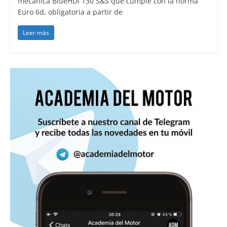
mecánica BlueHDi 130 S&S que cumple con la norma
Euro 6d, obligatoria a partir de
Leer más