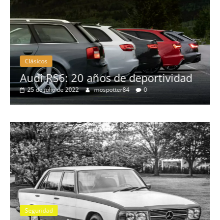
Clásicos
no
Audi RS6: 20 años de deportividad
25 de julio de 2022
mospotter84
0
Seguridad
se