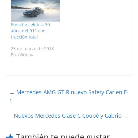
Porsche celebra 30
años del 911 con
tracción total
25 de marzo de 2018
En «Vídeo»
←
Mercedes-AMG GT R nuevo Safety Car en F-
1
Nuevos Mercedes Clase C Coupé y Cabrio
→
También te puede gustar