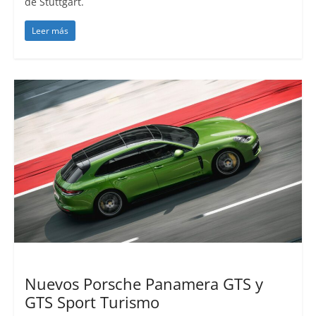
de Stuttgart.
Leer más
Lanzamientos
Nuevos Porsche Panamera GTS y
GTS Sport Turismo