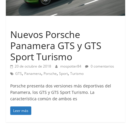
Lanzamientos
Nuevos Porsche
Panamera GTS y GTS
Sport Turismo
20 de octubre de 2018
mospotter84
0 comentarios
,
,
,
,
GTS
Panamera
Porsche
Sport
Turismo
Porsche presenta dos versiones más deportivas del
Panamera, los GTS y GTS Sport Turismo. La
característica común de ambos es
Leer más