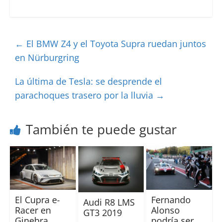
←
El BMW Z4 y el Toyota Supra ruedan juntos
en Nürburgring
La última de Tesla: se desprende el
parachoques trasero por la lluvia
→
También te puede gustar
El Cupra e-
Fernando
Audi R8 LMS
Racer en
Alonso
GT3 2019
Ginebra
podría ser