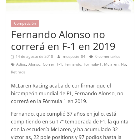
Competición
Fernando Alonso no
correrá en F-1 en 2019
14 de agosto de 2018
mospotter84
0 comentarios
,
,
,
,
,
,
,
,
Adios
Alonso
Correr
F-1
Fernando
Formula-1
Mclaren
No
Retirada
McLaren Racing acaba de confirmar que el
bicampeón mundial de F1, Fernando Alonso, no
correrá en la Fórmula 1 en 2019.
Fernando, que cumplió 37 años en julio, está
compitiendo en su 17ª temporada de F1, la quinta
con la escudería McLaren, y ha acumulado 32
victorias, 22 pole positions y 97 podios hasta la