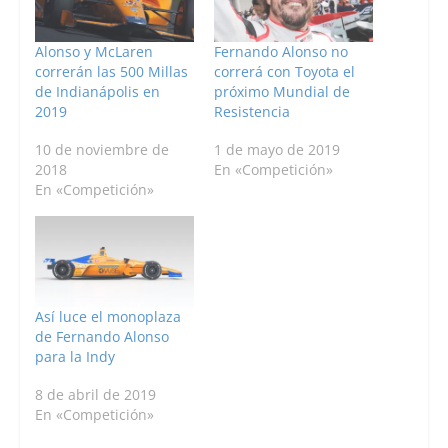
Alonso y McLaren
Fernando Alonso no
correrán las 500 Millas
correrá con Toyota el
de Indianápolis en
próximo Mundial de
2019
Resistencia
10 de noviembre de
1 de mayo de 2019
2018
En «Competición»
En «Competición»
Así luce el monoplaza
de Fernando Alonso
para la Indy
8 de abril de 2019
En «Competición»