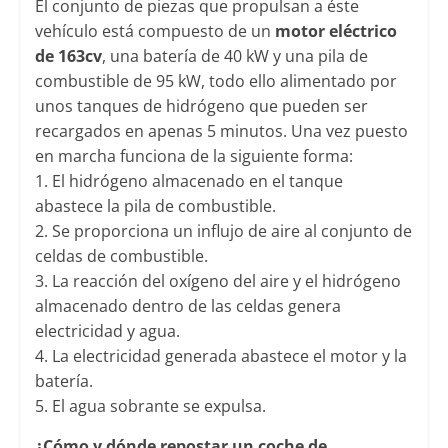
El conjunto de piezas que propulsan a éste
vehículo está compuesto de un
motor eléctrico
de 163cv
, una batería de 40 kW y una pila de
combustible de 95 kW, todo ello alimentado por
unos tanques de hidrógeno que pueden ser
recargados en apenas 5 minutos. Una vez puesto
en marcha funciona de la siguiente forma:
1. El hidrógeno almacenado en el tanque
abastece la pila de combustible.
2. Se proporciona un influjo de aire al conjunto de
celdas de combustible.
3. La reacción del oxígeno del aire y el hidrógeno
almacenado dentro de las celdas genera
electricidad y agua.
4. La electricidad generada abastece el motor y la
batería.
5. El agua sobrante se expulsa.
¿Cómo y dónde repostar un coche de