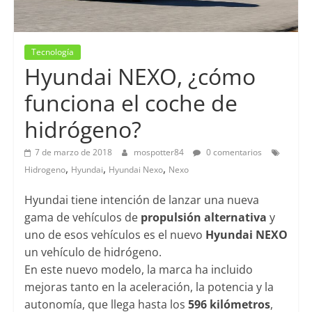
Tecnología
Hyundai NEXO, ¿cómo
funciona el coche de
hidrógeno?
7 de marzo de 2018
mospotter84
0 comentarios
,
,
,
Hidrogeno
Hyundai
Hyundai Nexo
Nexo
Hyundai tiene intención de lanzar una nueva
gama de vehículos de
propulsión alternativa
y
uno de esos vehículos es el nuevo
Hyundai NEXO
un vehículo de hidrógeno.
En este nuevo modelo, la marca ha incluido
mejoras tanto en la aceleración, la potencia y la
autonomía, que llega hasta los
596 kilómetros
,