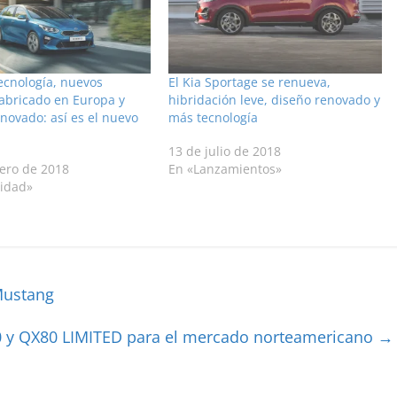
ecnología, nuevos
El Kia Sportage se renueva,
fabricado en Europa y
hibridación leve, diseño renovado y
novado: así es el nuevo
más tecnología
13 de julio de 2018
rero de 2018
En «Lanzamientos»
lidad»
Mustang
60 y QX80 LIMITED para el mercado norteamericano
→