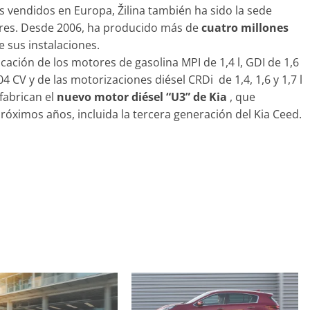
 vendidos en Europa, Žilina también ha sido la sede
ores. Desde 2006, ha producido más de
cuatro millones
e sus instalaciones.
cación de los motores de gasolina MPI de 1,4 l, GDI de 1,6
204 CV y de las motorizaciones diésel CRDi de 1,4, 1,6 y 1,7 l
 fabrican el
nuevo motor diésel “U3” de Kia
, que
róximos años, incluida la tercera generación del Kia Ceed.