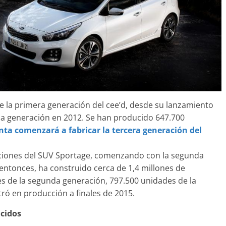
e la primera generación del cee’d, desde su lanzamiento
da generación en 2012. Se han producido 647.700
anta comenzará a fabricar la tercera generación del
raciones del SUV Sportage, comenzando con la segunda
ntonces, ha construido cerca de 1,4 millones de
s de la segunda generación, 797.500 unidades de la
tró en producción a finales de 2015.
cidos