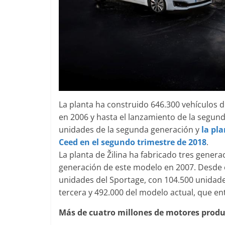
La planta ha construido 646.300 vehículos d
en 2006 y hasta el lanzamiento de la segun
unidades de la segunda generación y
la pl
Ceed en el segundo trimestre de 2018
.
La planta de Žilina ha fabricado tres gene
generación de este modelo en 2007. Desde e
unidades del Sportage, con 104.500 unidade
tercera y 492.000 del modelo actual, que en
Más de cuatro millones de motores produ