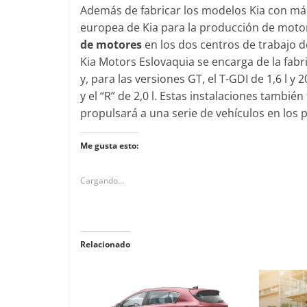
Además de fabricar los modelos Kia con más
europea de Kia para la producción de mot
de motores
en los dos centros de trabajo d
Kia Motors Eslovaquia se encarga de la fabri
y, para las versiones GT, el T-GDI de 1,6 l y 
y el “R” de 2,0 l. Estas instalaciones también
propulsará a una serie de vehículos en los p
Me gusta esto:
Cargando...
Relacionado