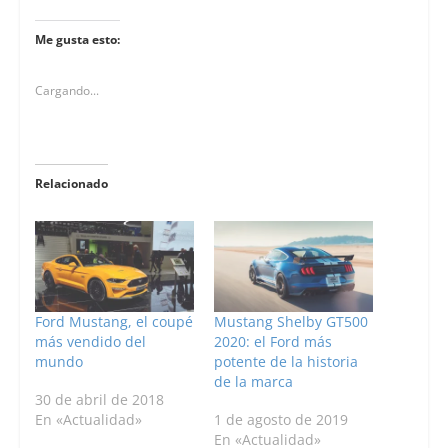
Me gusta esto:
Cargando...
Relacionado
Ford Mustang, el coupé
Mustang Shelby GT500
más vendido del
2020: el Ford más
mundo
potente de la historia
de la marca
30 de abril de 2018
En «Actualidad»
1 de agosto de 2019
En «Actualidad»