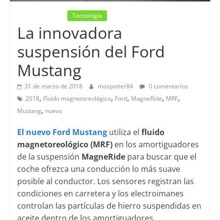
Lanzamientos
Tecnología
La innovadora
suspensión del Ford
Mustang
31 de marzo de 2018
mospotter84
0 comentarios
,
,
,
,
,
2018
Fluido magnetoreológico
Ford
MagneRide
MRF
,
Mustang
nuevo
El nuevo Ford Mustang
utiliza el
fluido
magnetoreológico (MRF)
en los amortiguadores
de la suspensión
MagneRide
para buscar que el
coche ofrezca una conducción lo más suave
posible al conductor. Los sensores registran las
condiciones en carretera y los electroimanes
controlan las partículas de hierro suspendidas en
aceite dentro de los amortiguadores.