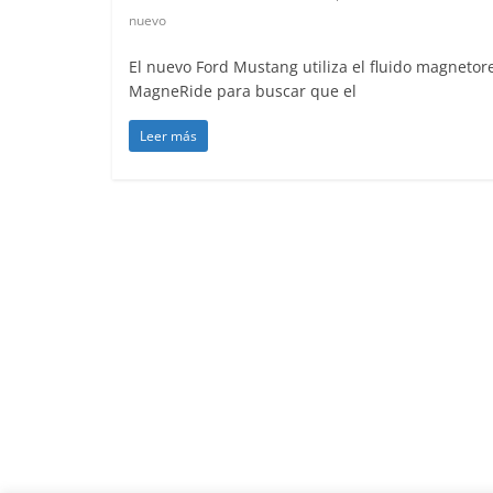
nuevo
El nuevo Ford Mustang utiliza el fluido magnetor
MagneRide para buscar que el
Leer más