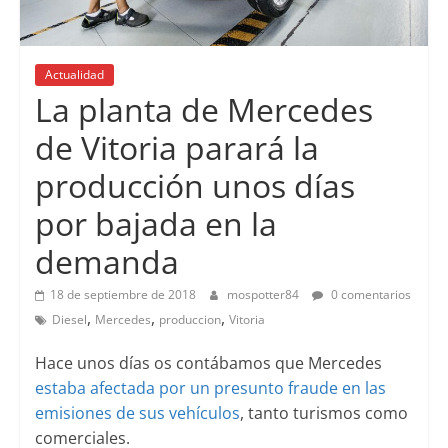
Actualidad
La planta de Mercedes
de Vitoria parará la
producción unos días
por bajada en la
demanda
18 de septiembre de 2018
mospotter84
0 comentarios
,
,
,
Diesel
Mercedes
produccion
Vitoria
Hace unos días os contábamos que Mercedes
estaba afectada por un presunto fraude en las
emisiones de sus vehículos
, tanto turismos como
comerciales.