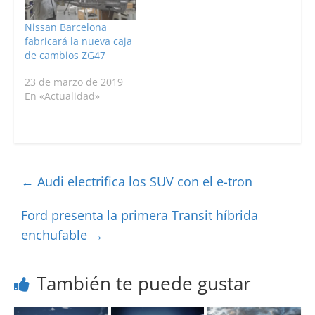
Nissan Barcelona
fabricará la nueva caja
de cambios ZG47
23 de marzo de 2019
En «Actualidad»
←
Audi electrifica los SUV con el e-tron
Ford presenta la primera Transit híbrida
enchufable
→
También te puede gustar