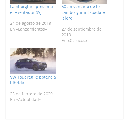
Lamborghini presenta
50 aniversario de los
el Aventador SVJ
Lamborghini Espada e
Islero
24 de agosto de 2018
En «Lanzamientos»
27 de septiembre de
2018
En «Clásicos»
VW Touareg R: potencia
híbrida
25 de febrero de 2020
En «Actualidad»