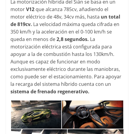
La motorización híbrida del Sián se basa en un
motor
V12
que alcanza 785cv, añadiendo el
motor eléctrico de 48v, 34cv más, hasta
un total
de 819cv.
La velocidad máxima queda cifrada en
350 km/h y la aceleración en el 0-100 km/h se
queda en menos de
2,8 segundos.
La
motorización eléctrica está configurada para
apoyar a la de combustión hasta los 130km/h.
Aunque es capaz de funcionar en modo
exclusivamente eléctrico durante las maniobras,
como puede ser el estacionamiento. Para apoyar
la recarga del sistema híbrido cuenta con un
sistema de frenado regenerativo.