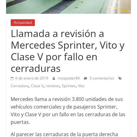
Actualidad
Llamada a revisión a
Mercedes Sprinter, Vito y
Clase V por fallo en
cerraduras
6 de enero de 2019
mospotter84
0 comentarios
,
,
,
,
Cerradura
Clase V
revision
Sprinter
Vito
Mercedes llama a revisión 3.800 unidades de sus
vehículos comerciales y de pasajeros Sprinter,
Vito y Clase V por un fallo en las cerraduras de las
puertas.
Al parecer las cerraduras de la puerta derecha