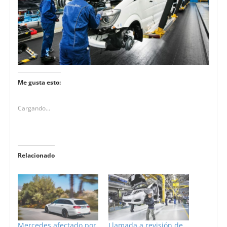
Me gusta esto:
Cargando...
Relacionado
Mercedes afectado por
Llamada a revisión de