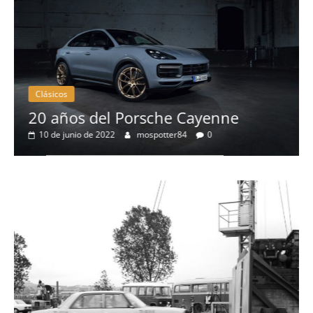
Clásicos
20 años del Porsche Cayenne
10 de junio de 2022
mospotter84
0
a