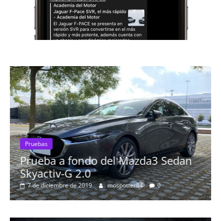
Pruebas
Prueba a fondo del Mazda3 Sedan
Skyactiv-G 2.0
7 de diciembre de 2019
mospotter84
0