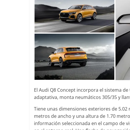
spotter84
0
El Audi Q8 Concept incorpora el sistema d
adaptativa, monta neumáticos 305/35 y llan
Tiene unas dimensiones exteriores de 5.02 m
metros de ancho y una altura de 1.70 metros
información seleccionada en el campo de v