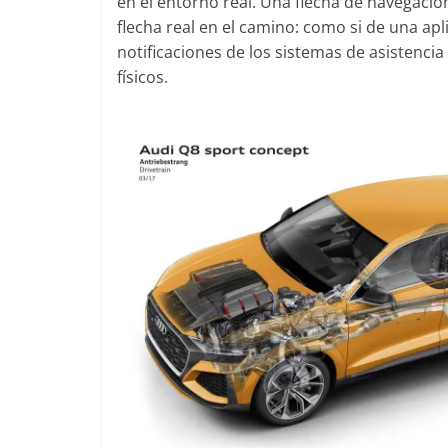
en el entorno real. Una flecha de navegaci
flecha real en el camino: como si de una apl
notificaciones de los sistemas de asistenc
físicos.