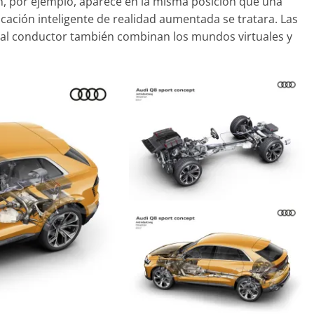
ón, por ejemplo, aparece en la misma posición que una
icación inteligente de realidad aumentada se tratara. Las
ia al conductor también combinan los mundos virtuales y