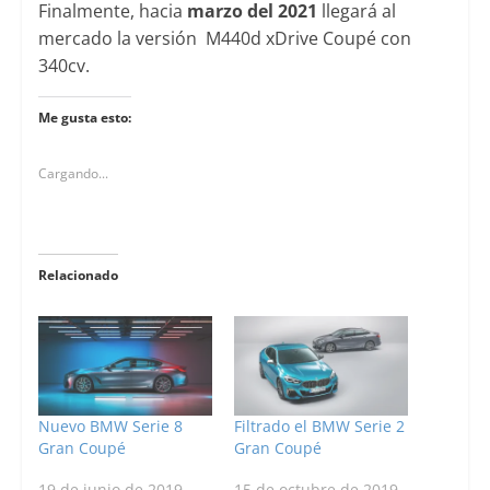
Finalmente, hacia
marzo del 2021
llegará al
mercado la versión M440d xDrive Coupé con
340cv.
Me gusta esto:
Cargando...
Relacionado
Nuevo BMW Serie 8
Filtrado el BMW Serie 2
Gran Coupé
Gran Coupé
19 de junio de 2019
15 de octubre de 2019