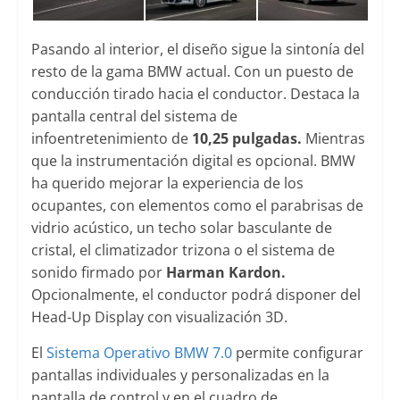
Pasando al interior, el diseño sigue la sintonía del
resto de la gama BMW actual. Con un puesto de
conducción tirado hacia el conductor. Destaca la
pantalla central del sistema de
infoentretenimiento de
10,25 pulgadas.
Mientras
que la instrumentación digital es opcional. BMW
ha querido mejorar la experiencia de los
ocupantes, con elementos como el parabrisas de
vidrio acústico, un techo solar basculante de
cristal, el climatizador trizona o el sistema de
sonido firmado por
Harman Kardon.
Opcionalmente, el conductor podrá disponer del
Head-Up Display con visualización 3D.
El
Sistema Operativo BMW 7.0
permite configurar
pantallas individuales y personalizadas en la
pantalla de control y en el cuadro de