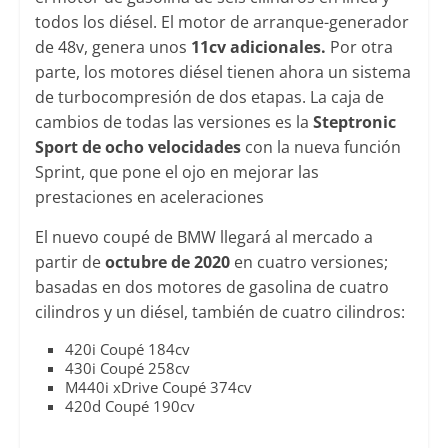
todos los diésel. El motor de arranque-generador
de 48v, genera unos
11cv adicionales.
Por otra
parte, los motores diésel tienen ahora un sistema
de turbocompresión de dos etapas. La caja de
cambios de todas las versiones es la
Steptronic
Sport de ocho velocidades
con la nueva función
Sprint, que pone el ojo en mejorar las
prestaciones en aceleraciones
El nuevo coupé de BMW llegará al mercado a
partir de
octubre de 2020
en cuatro versiones;
basadas en dos motores de gasolina de cuatro
cilindros y un diésel, también de cuatro cilindros:
420i Coupé 184cv
430i Coupé 258cv
M440i xDrive Coupé 374cv
420d Coupé 190cv