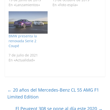
En «Lanzamientos»
En «Foto espía»
BMW presenta la
renovada Serie 2
Coupé
7 de julio de 2021
En «Actualidad»
←
20 años del Mercedes-Benz CL 55 AMG F1
Limited Edition
El Peugeot 308 se pone al día este 2020
→