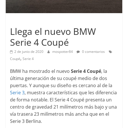
Lanzamientos
Llega el nuevo BMW
Serie 4 Coupé
2 de junio de 2020
mospotter84
0 comentarios
,
Coupé
Serie 4
BMW ha mostrado el nuevo
Serie 4 Coupé
, la
última generación de su coupé medio de dos
puertas. Y aunque su diseño es cercano al de la
Serie 3
, muestra características que les diferencia
de forma notable. El Serie 4 Coupé presenta un
centro de gravedad 21 milímetros más bajo y una
vía trasera 23 milímetros más ancha que en el
Serie 3 Berlina.