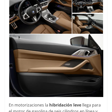
En motorizaciones la
hibridación leve
llega para
el motor de gasolina de seis cilindros en línea y