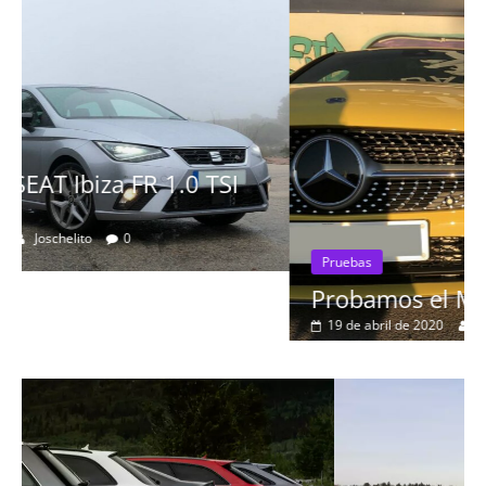
Pruebas
Probamos el Mercedes-Benz A200d
19 de abril de 2020
Joschelito
0