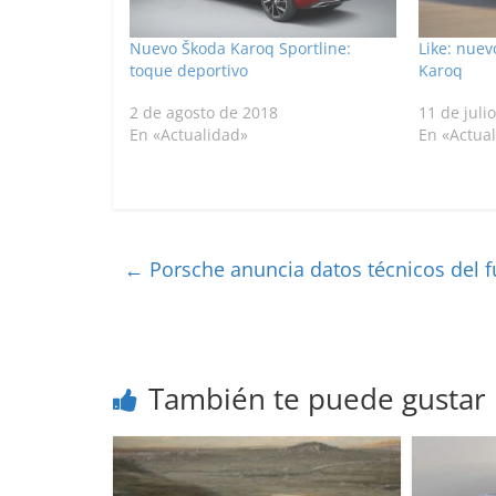
Nuevo Škoda Karoq Sportline:
Like: nuev
toque deportivo
Karoq
2 de agosto de 2018
11 de juli
En «Actualidad»
En «Actua
←
Porsche anuncia datos técnicos del f
También te puede gustar