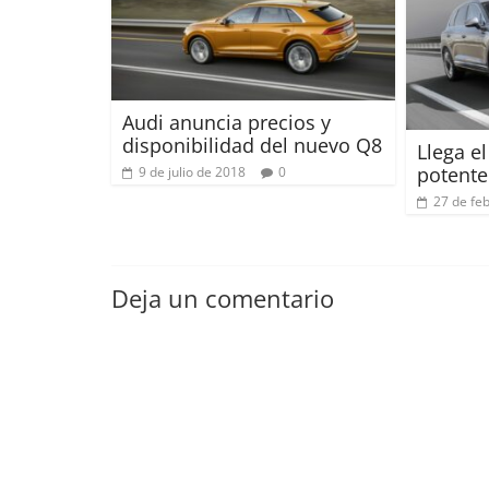
Audi anuncia precios y
disponibilidad del nuevo Q8
Llega e
potente
9 de julio de 2018
0
27 de fe
Deja un comentario