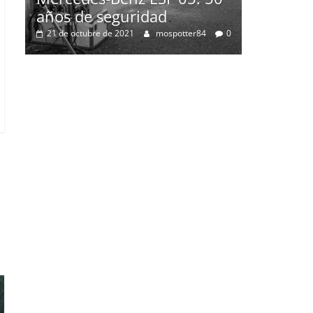
años de seguridad
21 de octubre de 2021
mospotter84
0