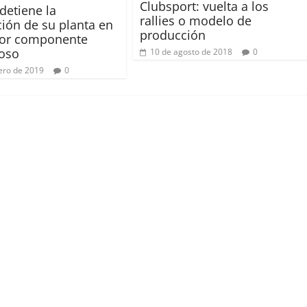
Clubsport: vuelta a los
detiene la
rallies o modelo de
ión de su planta en
producción
por componente
oso
10 de agosto de 2018
0
ero de 2019
0