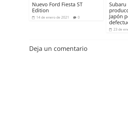
Nuevo Ford Fiesta ST
Subaru 
Edition
producc
Japón 
14 de enero de 2021
0
defectu
23 de en
Deja un comentario