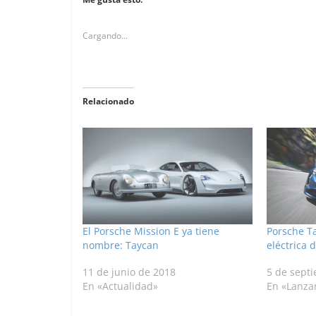
Cargando...
Relacionado
El Porsche Mission E ya tiene
Porsche Ta
nombre: Taycan
eléctrica 
11 de junio de 2018
5 de sept
En «Actualidad»
En «Lanza