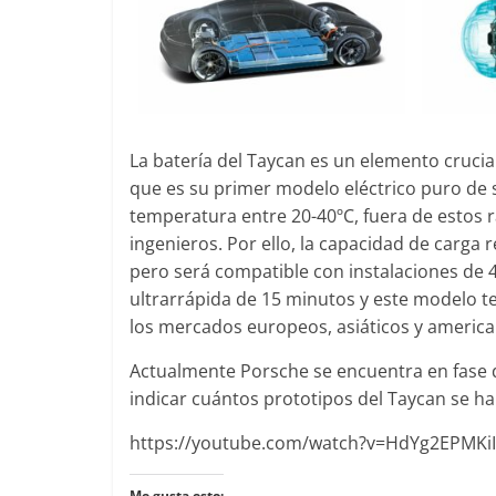
La batería del Taycan es un elemento crucia
que es su primer modelo eléctrico puro de 
temperatura entre 20-40ºC, fuera de estos r
ingenieros. Por ello, la capacidad de carga
pero será compatible con instalaciones de
ultrarrápida de 15 minutos y este modelo te
los mercados europeos, asiáticos y america
Actualmente Porsche se encuentra en fase 
indicar cuántos prototipos del Taycan se ha
https://youtube.com/watch?v=HdYg2EPMKiI
Me gusta esto: