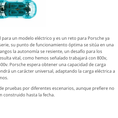
l para un modelo eléctrico y es un reto para Porsche ya
serie, su punto de funcionamiento óptima se sitúa en una
angos la autonomía se resiente, un desafío para los
 resulta vital, como hemos señalado trabajará con 800v,
 400v. Porsche espera obtener una capacidad de carga
ndrá un carácter universal, adaptando la carga eléctrica a
nos.
de pruebas por diferentes escenarios, aunque prefiere no
n construido hasta la fecha.