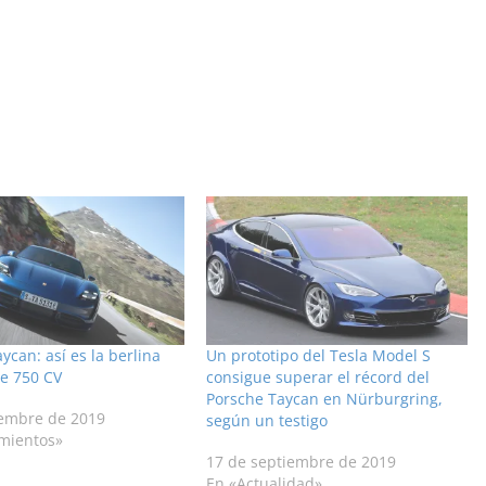
ycan: así es la berlina
Un prototipo del Tesla Model S
de 750 CV
consigue superar el récord del
Porsche Taycan en Nürburgring,
iembre de 2019
según un testigo
mientos»
17 de septiembre de 2019
En «Actualidad»