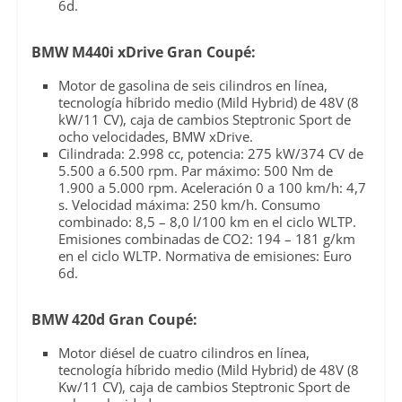
6d.
BMW M440i xDrive Gran Coupé:
Motor de gasolina de seis cilindros en línea,
tecnología híbrido medio (Mild Hybrid) de 48V (8
kW/11 CV), caja de cambios Steptronic Sport de
ocho velocidades, BMW xDrive.
Cilindrada: 2.998 cc, potencia: 275 kW/374 CV de
5.500 a 6.500 rpm. Par máximo: 500 Nm de
1.900 a 5.000 rpm. Aceleración 0 a 100 km/h: 4,7
s. Velocidad máxima: 250 km/h. Consumo
combinado: 8,5 – 8,0 l/100 km en el ciclo WLTP.
Emisiones combinadas de CO2: 194 – 181 g/km
en el ciclo WLTP. Normativa de emisiones: Euro
6d.
BMW 420d Gran Coupé:
Motor diésel de cuatro cilindros en línea,
tecnología híbrido medio (Mild Hybrid) de 48V (8
Kw/11 CV), caja de cambios Steptronic Sport de