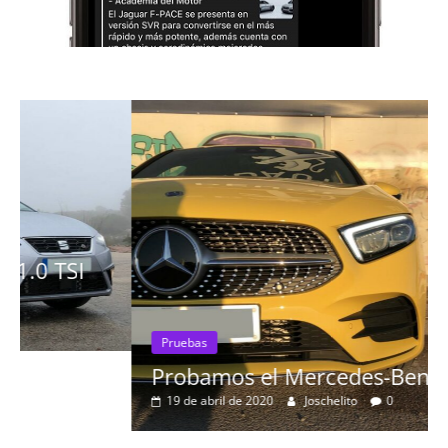
Pruebas
Probamos el Mercedes-Benz A200d
19 de abril de 2020
Joschelito
0