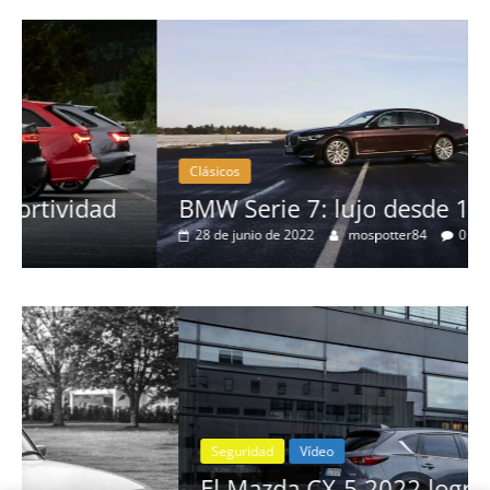
Clásicos
BMW Serie 7: lujo desde 1977
28 de junio de 2022
mospotter84
0
Seguridad
Vídeo
El Mazda CX-5 2022 logra la máxima