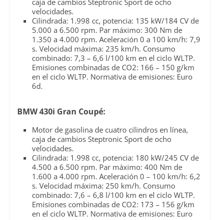
caja de cambios Steptronic Sport de ocho
velocidades.
Cilindrada: 1.998 cc, potencia: 135 kW/184 CV de
5.000 a 6.500 rpm. Par máximo: 300 Nm de
1.350 a 4.000 rpm. Aceleración 0 a 100 km/h: 7,9
s. Velocidad máxima: 235 km/h. Consumo
combinado: 7,3 – 6,6 l/100 km en el ciclo WLTP.
Emisiones combinadas de CO2: 166 – 150 g/km
en el ciclo WLTP. Normativa de emisiones: Euro
6d.
BMW 430i Gran Coupé:
Motor de gasolina de cuatro cilindros en línea,
caja de cambios Steptronic Sport de ocho
velocidades.
Cilindrada: 1.998 cc, potencia: 180 kW/245 CV de
4.500 a 6.500 rpm. Par máximo: 400 Nm de
1.600 a 4.000 rpm. Aceleración 0 – 100 km/h: 6,2
s. Velocidad máxima: 250 km/h. Consumo
combinado: 7,6 – 6,8 l/100 km en el ciclo WLTP.
Emisiones combinadas de CO2: 173 – 156 g/km
en el ciclo WLTP. Normativa de emisiones: Euro