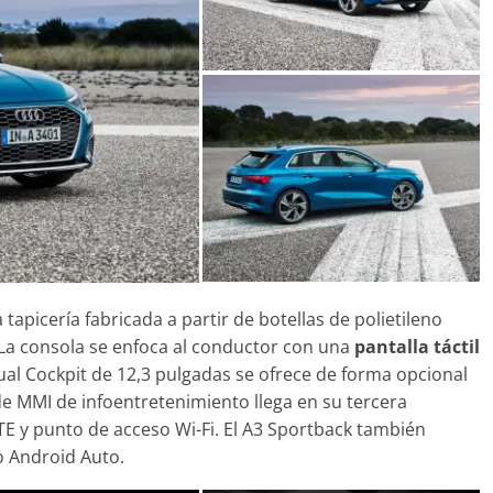
31 de mayo de 2022
mospotter84
 tapicería fabricada a partir de botellas de polietileno
 La consola se enfoca al conductor con una
pantalla táctil
ual Cockpit de 12,3 pulgadas se ofrece de forma opcional
de MMI de infoentretenimiento llega en su tercera
E y punto de acceso Wi-Fi. El A3 Sportback también
o Android Auto.