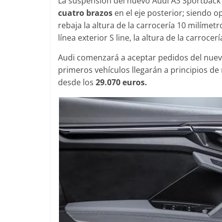
La suspensión del nuevo Audi A3 Sportback 
cuatro brazos
en el eje posterior; siendo o
rebaja la altura de la carrocería 10 milímet
línea exterior S line, la altura de la carroce
Audi comenzará a aceptar pedidos del nue
primeros vehículos llegarán a principios de 
desde los
29.070 euros.