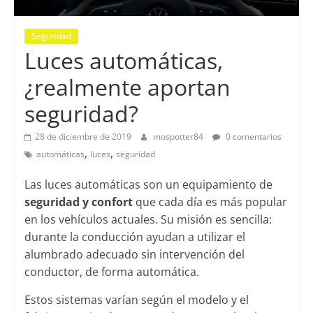
Seguridad
Luces automáticas,
¿realmente aportan
seguridad?
28 de diciembre de 2019
mospotter84
0 comentarios
,
,
automáticas
luces
seguridad
Las luces automáticas son un equipamiento de
seguridad y confort
que cada día es más popular
en los vehículos actuales. Su misión es sencilla:
durante la conducción ayudan a utilizar el
alumbrado adecuado sin intervención del
conductor, de forma automática.
Estos sistemas varían según el modelo y el