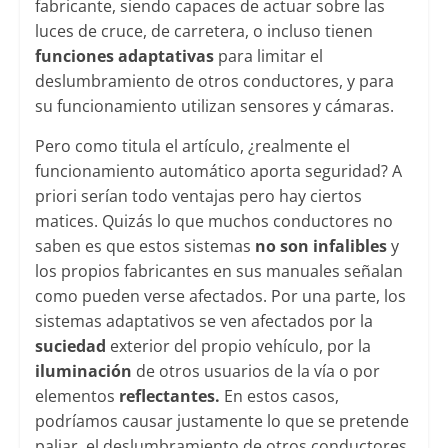
fabricante, siendo capaces de actuar sobre las
luces de cruce, de carretera, o incluso tienen
funciones adaptativas
para limitar el
deslumbramiento de otros conductores, y para
su funcionamiento utilizan sensores y cámaras.
Pero como titula el artículo, ¿realmente el
funcionamiento automático aporta seguridad? A
priori serían todo ventajas pero hay ciertos
matices. Quizás lo que muchos conductores no
saben es que estos sistemas
no son infalibles
y
los propios fabricantes en sus manuales señalan
como pueden verse afectados. Por una parte, los
sistemas adaptativos se ven afectados por la
suciedad
exterior del propio vehículo, por la
iluminación
de otros usuarios de la vía o por
elementos
reflectantes.
En estos casos,
podríamos causar justamente lo que se pretende
paliar, el deslumbramiento de otros conductores.