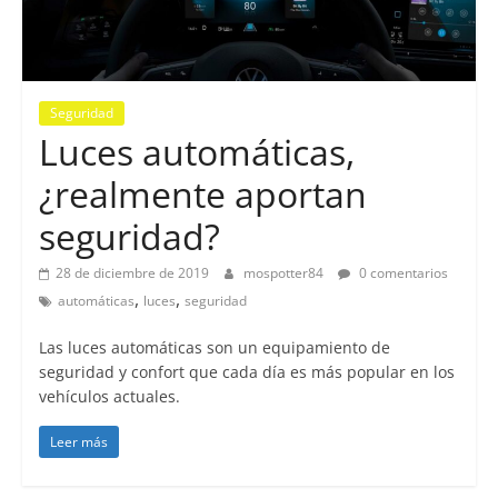
Seguridad
Luces automáticas,
¿realmente aportan
seguridad?
28 de diciembre de 2019
mospotter84
0 comentarios
,
,
automáticas
luces
seguridad
Las luces automáticas son un equipamiento de
seguridad y confort que cada día es más popular en los
vehículos actuales.
Leer más