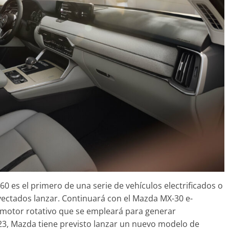
 es el primero de una serie de vehículos electrificados o
oyectados lanzar. Continuará con el Mazda MX-30 e-
 motor rotativo que se empleará para generar
023, Mazda tiene previsto lanzar un nuevo modelo de