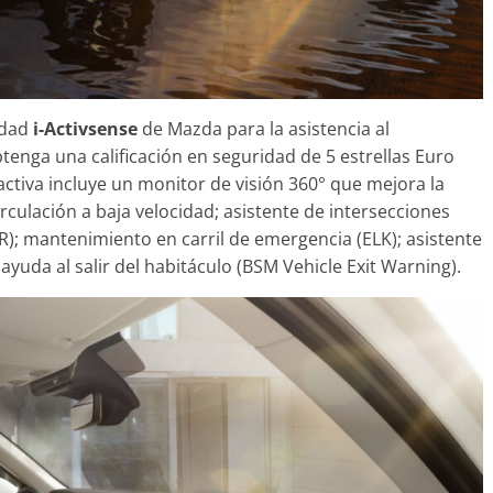
idad
i-Activsense
de Mazda para la asistencia al
enga una calificación en seguridad de 5 estrellas Euro
ctiva incluye un monitor de visión 360° que mejora la
circulación a baja velocidad; asistente de intersecciones
R); mantenimiento en carril de emergencia (ELK); asistente
 ayuda al salir del habitáculo (BSM Vehicle Exit Warning).