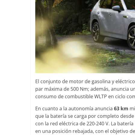
0
31 de mayo de 2022
mospotter84
0
El conjunto de motor de gasolina y eléctric
par máxima de 500 Nm; además, anuncia una
consumo de combustible WLTP en ciclo comb
En cuanto a la autonomía anuncia
63 km
mi
que la batería se carga por completo desde
con la red eléctrica de 220-240 V. La batería
en una posición rebajada, con el objetivo d