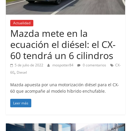
Actualidad
Mazda mete en la
ecuación el diésel: el CX-
60 tendrá un 6 cilindros
5 de julio de 2022
mospotter84
0 comentarios
CX-
,
60
Diesel
Mazda apuesta por una motorización diésel para el CX-
60 que acompañe al modelo híbrido enchufable.
Leer más