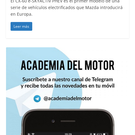
El CX-60 e-SKYACTIV PHEV es el primer modelo de una
serie de vehículos electrificados que Mazda introducirá
en Europa.
Leer más