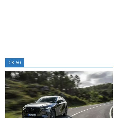
CX-60