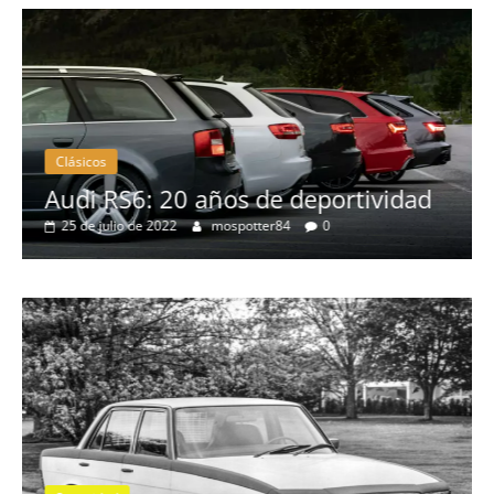
Clásicos
no
Audi RS6: 20 años de deportividad
25 de julio de 2022
mospotter84
0