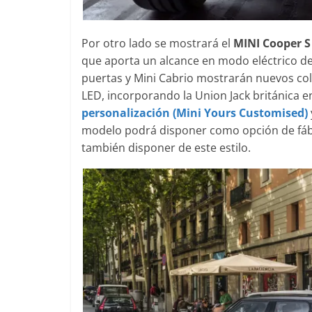
Por otro lado se mostrará el
MINI Cooper 
que aporta un alcance en modo eléctrico d
puertas y Mini Cabrio mostrarán nuevos colo
LED, incorporando la Union Jack británica en
personalización (Mini Yours Customised)
modelo podrá disponer como opción de fábri
también disponer de este estilo.