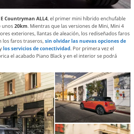
S E Countryman ALL4
, el primer mini híbrido enchufable
e unos
20km
. Mientras que las versiones de Mini, Mini 4
res exteriores, llantas de aleación, los rediseñados faros
 los faros traseros,
sin olvidar las nuevas opciones de
y
los servicios de conectividad
. Por primera vez el
ca el acabado Piano Black y en el interior se podrá