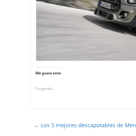
Me gusta esto:
Cargando...
←
Los 5 mejores descapotables de Mer