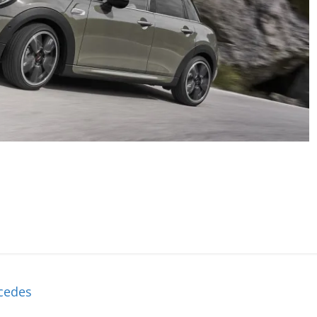
cedes