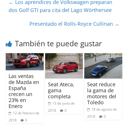
←
Los aprendices de Volkswagen preparan
dos Golf GTI para cita del Lago Wörthersee
Presentado el Rolls-Royce Cullinan
→
También te puede gustar
Las ventas
de Mazda en
Seat Ateca,
Seat reduce
España
gama
la gama de
crecen un
completa
motores del
23% en
Toledo
13 de junio de
Enero
18 de agosto de
2018
0
12 de febrero de
2018
0
2018
0