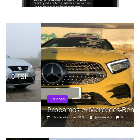
Pruebas
Probamos el Mercedes-Benz A200d
19 de abril de 2020
Joschelito
0