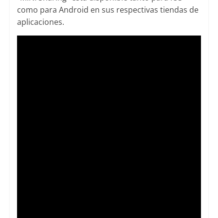
como para Android en sus respectivas tiendas de
aplicaciones.