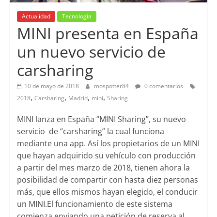
Actualidad
Tecnología
MINI presenta en España
un nuevo servicio de
carsharing
10 de mayo de 2018
mospotter84
0 comentarios
,
,
,
,
2018
Carsharing
Madrid
mini
Sharing
MINI lanza en España “MINI Sharing”, su nuevo
servicio de “carsharing” la cual funciona
mediante una app. Así los propietarios de un MINI
que hayan adquirido su vehículo con producción
a partir del mes marzo de 2018, tienen ahora la
posibilidad de compartir con hasta diez personas
más, que ellos mismos hayan elegido, el conducir
un MINI.
El funcionamiento de este sistema
comienza enviando una petición de reserva al