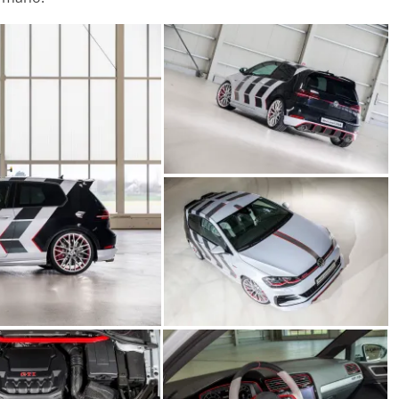
Seguridad
Mercedes-Benz ESF 05: 
años de seguridad
21 de octubre de 2021
mospotter84