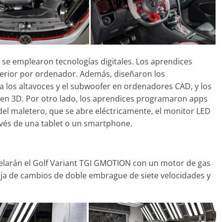
l se emplearon tecnologías digitales. Los aprendices
interior por ordenador. Además, diseñaron los
a los altavoces y el subwoofer en ordenadores CAD, y los
 en 3D. Por otro lado, los aprendices programaron apps
del maletero, que se abre eléctricamente, el monitor LED
ravés de una tablet o un smartphone.
larán el Golf Variant TGI GMOTION con un motor de gas
 caja de cambios de doble embrague de siete velocidades y