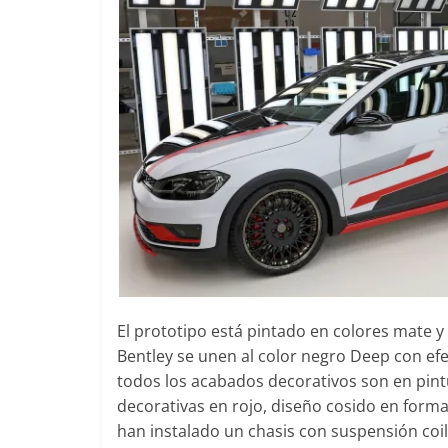
El prototipo está pintado en colores mate y b
Bentley se unen al color negro Deep con efect
todos los acabados decorativos son en pin
decorativas en rojo, diseño cosido en form
han instalado un chasis con suspensión coil