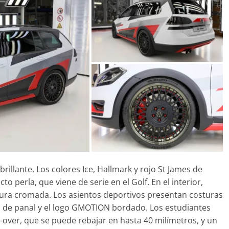
rillante. Los colores Ice, Hallmark y rojo St James de
o perla, que viene de serie en el Golf. En el interior,
tura cromada. Los asientos deportivos presentan costuras
a de panal y el logo GMOTION bordado. Los estudiantes
-over, que se puede rebajar en hasta 40 milímetros, y un