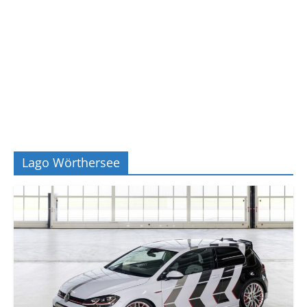
Lago Wörthersee