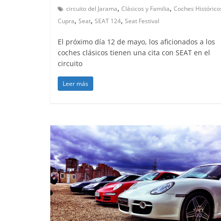
,
,
circuito del Jarama
Clásicos y Familia
Coches Histórico
,
,
,
Cupra
Seat
SEAT 124
Seat Festival
El próximo día 12 de mayo, los aficionados a los
coches clásicos tienen una cita con SEAT en el
circuito
Leer más