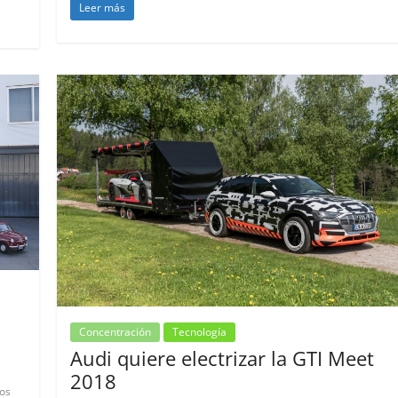
Leer más
Concentración
Tecnología
Audi quiere electrizar la GTI Meet
2018
os