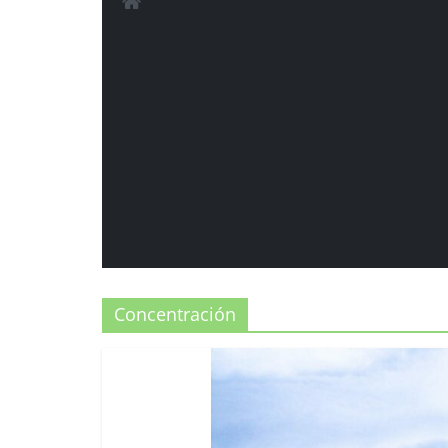
Concentración