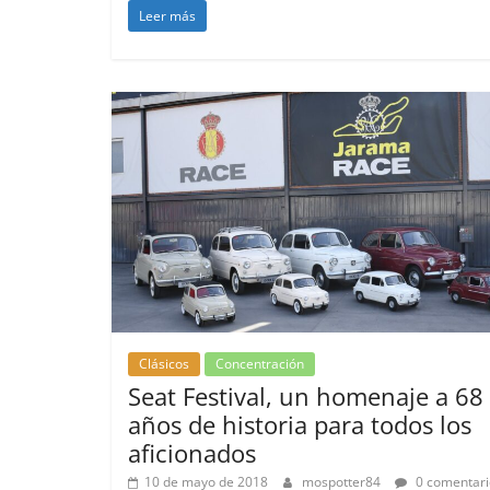
Leer más
Clásicos
Concentración
Seat Festival, un homenaje a 68
años de historia para todos los
aficionados
10 de mayo de 2018
mospotter84
0 comentari