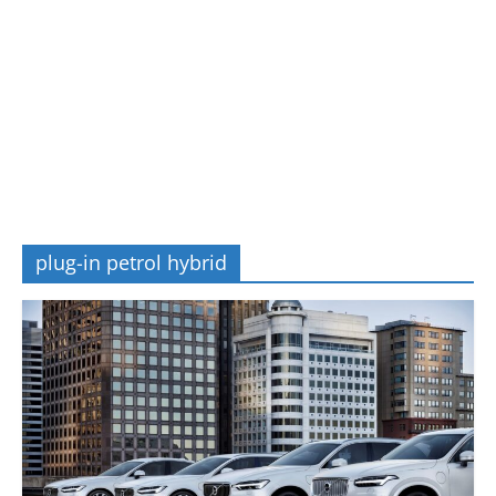
plug-in petrol hybrid