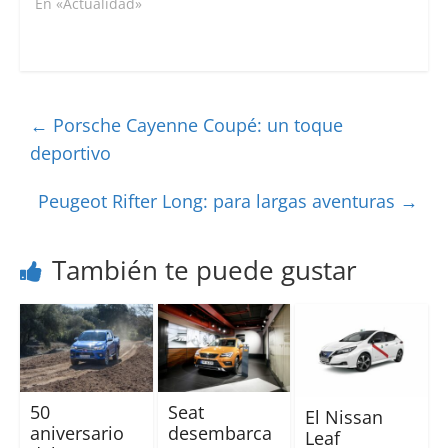
En «Actualidad»
←
Porsche Cayenne Coupé: un toque
deportivo
Peugeot Rifter Long: para largas aventuras
→
También te puede gustar
50
Seat
El Nissan
aniversario
desembarca
Leaf