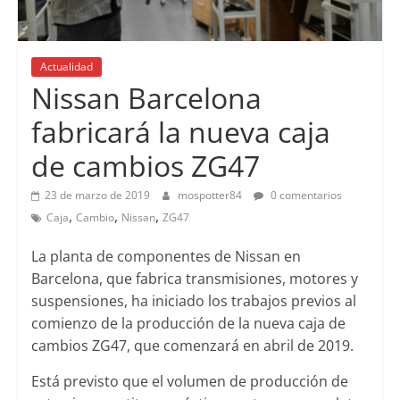
Actualidad
Nissan Barcelona
fabricará la nueva caja
de cambios ZG47
23 de marzo de 2019
mospotter84
0 comentarios
,
,
,
Caja
Cambio
Nissan
ZG47
La planta de componentes de Nissan en
Barcelona, que fabrica transmisiones, motores y
suspensiones, ha iniciado los trabajos previos al
comienzo de la producción de la nueva caja de
cambios ZG47, que comenzará en abril de 2019.
Está previsto que el volumen de producción de