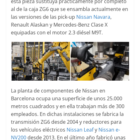
esta pieza sustituya prácticamente por completo
al de la caja ZG6 que se ensambla actualmente en
las versiones de las pick-up
Nissan Navara
,
Renault Alaskan y Mercedes-Benz Clase X
equipadas con el motor 2.3 diésel M9T.
La planta de componentes de Nissan en
Barcelona ocupa una superficie de unos 25.000
metros cuadrados y en ella trabajan más de 300
empleados. En dichas instalaciones se fabrica la
transmisión ZG6 desde 2004 y reductores para
los vehículos eléctricos
Nissan Leaf
y
Nissan e-
NV200
desde 2013. En el último año fabricó unas