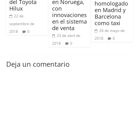
del Toyota
en Noruega,
homologado
Hilux
con
en Madrid y
innovaciones
Barcelona
22 de
en el sistema
como taxi
septiembre de
de venta
26 de mayo de
2018
0
23 de abril de
2018
0
2018
0
Deja un comentario