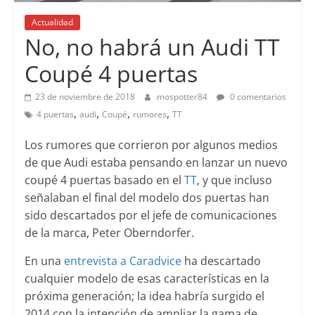
Actualidad
No, no habrá un Audi TT
Coupé 4 puertas
23 de noviembre de 2018
mospotter84
0 comentarios
,
,
,
,
4 puertas
audi
Coupé
rumores
TT
Los rumores que corrieron por algunos medios
de que Audi estaba pensando en lanzar un nuevo
coupé 4 puertas basado en el
TT
, y que incluso
señalaban el final del modelo dos puertas han
sido descartados por el jefe de comunicaciones
de la marca, Peter Oberndorfer.
En una
entrevista a Caradvice
ha descartado
cualquier modelo de esas características en la
próxima generación; la idea habría surgido el
2014 con la intención de ampliar la gama de