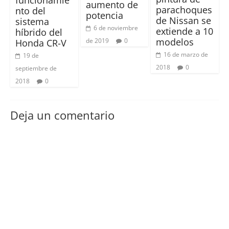
aumento de
parachoques
nto del
potencia
de Nissan se
sistema
6 de noviembre
extiende a 10
híbrido del
modelos
de 2019
0
Honda CR-V
16 de marzo de
19 de
2018
0
septiembre de
2018
0
Deja un comentario