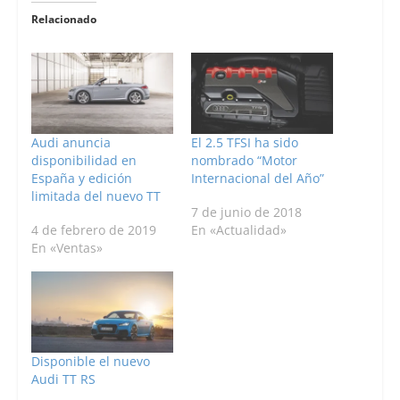
Relacionado
Audi anuncia
El 2.5 TFSI ha sido
disponibilidad en
nombrado “Motor
España y edición
Internacional del Año”
limitada del nuevo TT
7 de junio de 2018
4 de febrero de 2019
En «Actualidad»
En «Ventas»
Disponible el nuevo
Audi TT RS