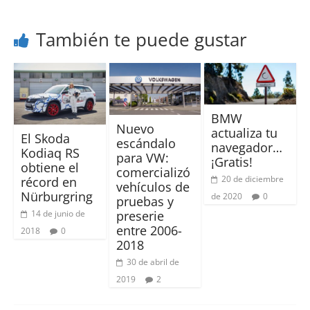
También te puede gustar
BMW
Nuevo
actualiza tu
El Skoda
escándalo
navegador…
Kodiaq RS
para VW:
¡Gratis!
obtiene el
comercializó
20 de diciembre
récord en
vehículos de
Nürburgring
de 2020
0
pruebas y
14 de junio de
preserie
entre 2006-
2018
0
2018
30 de abril de
2019
2