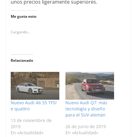
unos precios ligeramente superiores.
Me gusta esto:
Cargando...
Relacionado
Nuevo Audi A6 55 TFSI
Nuevo Audi Q7: más
e quattro
tecnología y diseño
para el SUV alemán
13 de noviembre de
2019
26 de junio de 2019
En «Actualidad»
En «Actualidad»