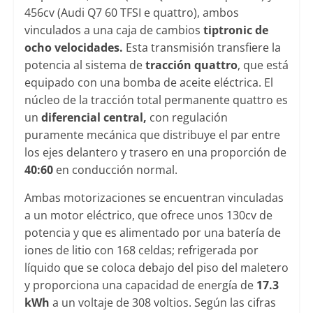
456cv (Audi Q7 60 TFSI e quattro), ambos
vinculados a una caja de cambios
tiptronic de
ocho velocidades.
Esta transmisión transfiere la
potencia al sistema de
tracción quattro
, que está
equipado con una bomba de aceite eléctrica. El
núcleo de la tracción total permanente quattro es
un
diferencial central,
con regulación
puramente mecánica que distribuye el par entre
los ejes delantero y trasero en una proporción de
40:60
en conducción normal.
Ambas motorizaciones se encuentran vinculadas
a un motor eléctrico, que ofrece unos 130cv de
potencia y que es alimentado por una batería de
iones de litio con 168 celdas; refrigerada por
líquido que se coloca debajo del piso del maletero
y proporciona una capacidad de energía de
17.3
kWh
a un voltaje de 308 voltios. Según las cifras