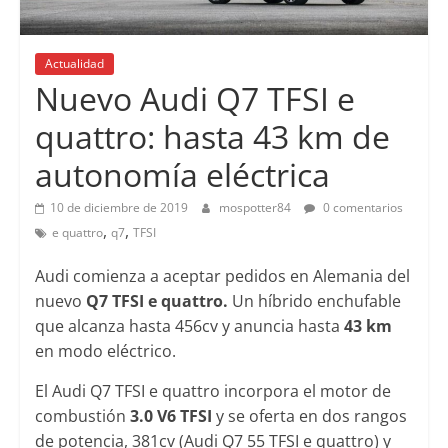
Actualidad
Nuevo Audi Q7 TFSI e
quattro: hasta 43 km de
autonomía eléctrica
10 de diciembre de 2019
mospotter84
0 comentarios
,
,
e quattro
q7
TFSI
Audi comienza a aceptar pedidos en Alemania del
nuevo
Q7 TFSI e quattro.
Un híbrido enchufable
que alcanza hasta 456cv y anuncia hasta
43 km
en modo eléctrico.
El Audi Q7 TFSI e quattro incorpora el motor de
combustión
3.0 V6 TFSI
y se oferta en dos rangos
de potencia, 381cv (Audi Q7 55 TFSI e quattro) y