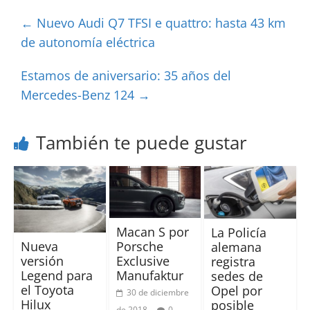
←
Nuevo Audi Q7 TFSI e quattro: hasta 43 km
de autonomía eléctrica
Estamos de aniversario: 35 años del
Mercedes-Benz 124
→
También te puede gustar
Macan S por
La Policía
Nueva
Porsche
alemana
versión
Exclusive
registra
Legend para
Manufaktur
sedes de
el Toyota
Opel por
30 de diciembre
Hilux
posible
de 2018
0