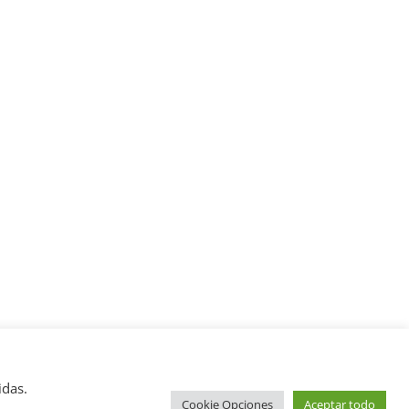
idas.
Cookie Opciones
Aceptar todo