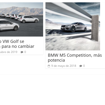
o VW Golf se
 para no cambiar
tubre de 2019
0
BMW M5 Competition, más
potencia
9 de mayo de 2018
0