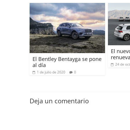
El nuev
renueva
El Bentley Bentayga se pone
al día
24 de oc
1 de julio de 2020
0
Deja un comentario