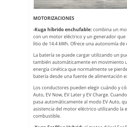
MOTORIZACIONES
-Kuga híbrido enchufable:
combina un motor
con un motor eléctrico y un generador que 
litio de 14.4 kWh. Ofrece una autonomía de
La batería se puede cargar utilizando un p
también automáticamente en movimiento uti
energía cinética que normalmente se pierde
batería desde una fuente de alimentación ex
Los conductores pueden elegir cuándo y cóm
Auto, EV Now, EV Later y EV Charge. Cuando 
pasa automáticamente al modo EV Auto, que
asistencia del motor eléctrico utilizando la 
combustible.