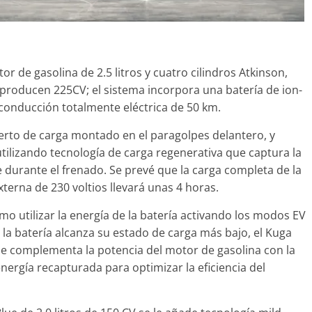
 de gasolina de 2.5 litros y cuatro cilindros Atkinson,
producen 225CV; el sistema incorpora una batería de ion-
 conducción totalmente eléctrica de 50 km.
uerto de carga montado en el paragolpes delantero, y
lizando tecnología de carga regenerativa que captura la
 durante el frenado. Se prevé que la carga completa de la
terna de 230 voltios llevará unas 4 horas.
o utilizar la energía de la batería activando los modos EV
la batería alcanza su estado de carga más bajo, el Kuga
 complementa la potencia del motor de gasolina con la
energía recapturada para optimizar la eficiencia del