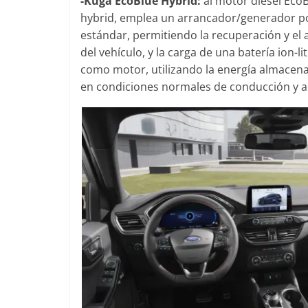
-Kuga EcoBlue Hybrid:
al motor diésel EcoB
hybrid, emplea un arrancador/generador po
estándar, permitiendo la recuperación y el
del vehículo, y la carga de una batería ion-li
como motor, utilizando la energía almacena
en condiciones normales de conducción y a