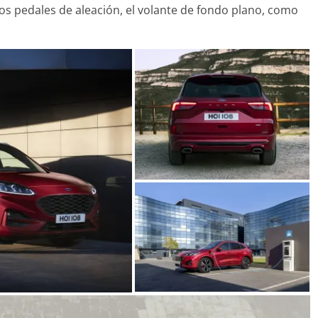
31 de mayo de 2022
mospotter84
los pedales de aleación, el volante de fondo plano, como