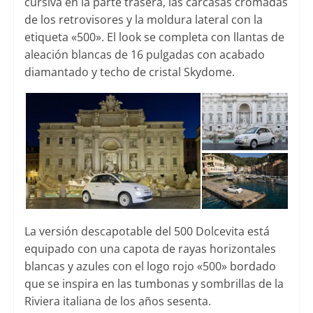
cursiva en la parte trasera, las carcasas cromadas
de los retrovisores y la moldura lateral con la
etiqueta «500». El look se completa con llantas de
aleación blancas de 16 pulgadas con acabado
diamantado y techo de cristal Skydome.
La versión descapotable del 500 Dolcevita está
equipado con una capota de rayas horizontales
blancas y azules con el logo rojo «500» bordado
que se inspira en las tumbonas y sombrillas de la
Riviera italiana de los años sesenta.