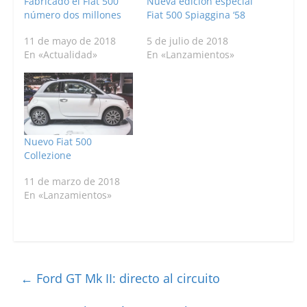
Fabricado el Fiat 500
Nueva edición especial
número dos millones
Fiat 500 Spiaggina ‘58
11 de mayo de 2018
5 de julio de 2018
En «Actualidad»
En «Lanzamientos»
Nuevo Fiat 500
Collezione
11 de marzo de 2018
En «Lanzamientos»
←
Ford GT Mk II: directo al circuito