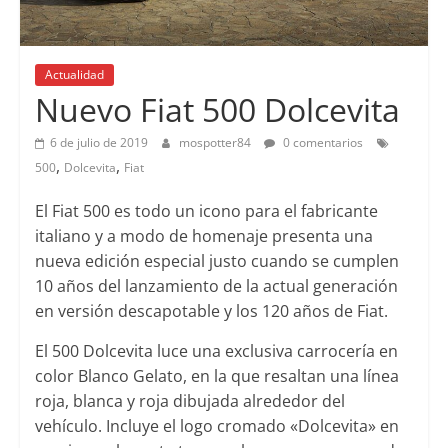
Actualidad
Nuevo Fiat 500 Dolcevita
6 de julio de 2019
mospotter84
0 comentarios
,
,
500
Dolcevita
Fiat
El Fiat 500 es todo un icono para el fabricante
italiano y a modo de homenaje presenta una
nueva edición especial justo cuando se cumplen
10 años del lanzamiento de la actual generación
en versión descapotable y los 120 años de Fiat.
El 500 Dolcevita luce una exclusiva carrocería en
color Blanco Gelato, en la que resaltan una línea
roja, blanca y roja dibujada alrededor del
vehículo. Incluye el logo cromado «Dolcevita» en