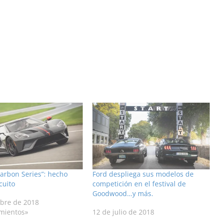
arbon Series”: hecho
Ford despliega sus modelos de
cuito
competición en el festival de
Goodwood…y más.
ubre de 2018
mientos»
12 de julio de 2018