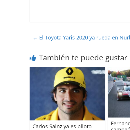
←
El Toyota Yaris 2020 ya rueda en Nür
También te puede gustar
Fernand
Carlos Sainz ya es piloto
campeón