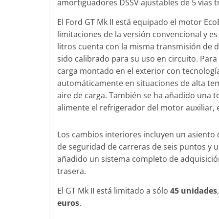
amortiguadores DSSV ajustables de 5 vías tr
El Ford GT Mk II está equipado el motor EcoB
limitaciones de la versión convencional y e
litros cuenta con la misma transmisión de 
sido calibrado para su uso en circuito. Para
carga montado en el exterior con tecnología
automáticamente en situaciones de alta te
aire de carga. También se ha añadido una to
alimente el refrigerador del motor auxiliar,
Los cambios interiores incluyen un asient
de seguridad de carreras de seis puntos y u
añadido un sistema completo de adquisició
trasera.
El GT Mk II está limitado a sólo
45 unidades
euros
.