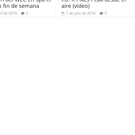
 fin de semana
aire (video)
il de 2019
0
7 de julio de 2018
0