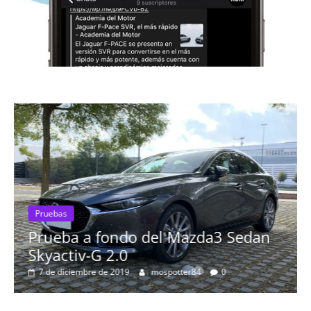
Pruebas
Prueba a fondo del Mazda3 Sedan
Skyactiv-G 2.0
7 de diciembre de 2019
mospotter84
0