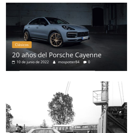
Clásicos
20 años del Porsche Cayenne
10 de junio de 2022
mospotter84
0
a