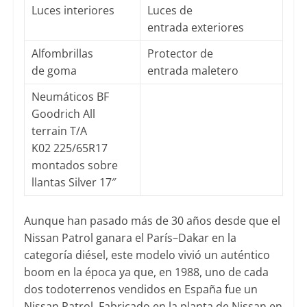
Luces interiores
Luces de
entrada exteriores
Alfombrillas
Protector de
de goma
entrada maletero
Neumáticos BF
Goodrich All
terrain T/A
K02 225/65R17
montados sobre
llantas Silver 17″
Aunque han pasado más de 30 años desde que el
Nissan Patrol ganara el París–Dakar en la
categoría diésel, este modelo vivió un auténtico
boom en la época ya que, en 1988, uno de cada
dos todoterrenos vendidos en España fue un
Nissan Patrol. Fabricado en la planta de Nissan en