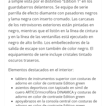
a simple vista por el distintivo “Edition 1” en los
guardabarros delanteros. Se equipa de serie
parrilla de efecto diamante con pasadores negros
y lama negra con inserto cromado. Las carcasas
de los retrovisores exteriores están pintadas en
negro, mientras que el listón en la línea de cintura
y en la línea de las ventanillas está ejecutado en
negro de alto brillo. Los embellecedores de la
salida de escape son también de color negro. El
equipamiento de serie incluye cristales tintado
oscuros traseros.
Elementos destacados en el interior:
tablero de instrumentos superior con costuras de
adorno en color de contraste Edition green
asientos deportivos con tapizado en símil de
cuero ARTICO/microfibra DINAMICA y costuras de
adorno en color de contraste Edition green
apoyabrazos en la consola central con costuras de
adorno en color de contraste Edition green