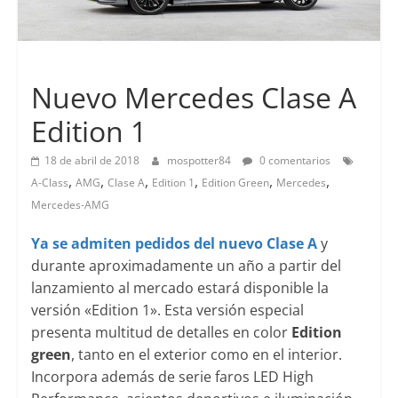
Lanzamientos
Nuevo Mercedes Clase A
Edition 1
18 de abril de 2018
mospotter84
0 comentarios
,
,
,
,
,
,
A-Class
AMG
Clase A
Edition 1
Edition Green
Mercedes
Mercedes-AMG
Ya se admiten pedidos del nuevo Clase A
y
durante aproximadamente un año a partir del
lanzamiento al mercado estará disponible la
versión «Edition 1». Esta versión especial
presenta multitud de detalles en color
Edition
green
, tanto en el exterior como en el interior.
Incorpora además de serie faros LED High