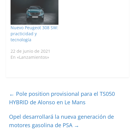
Nuevo Peugeot 308 SW:
practicidad y
tecnología
22 de junio de 2021
En «Lanzamientos»
←
Pole position provisional para el TS050
HYBRID de Alonso en Le Mans
Opel desarrollará la nueva generación de
motores gasolina de PSA
→