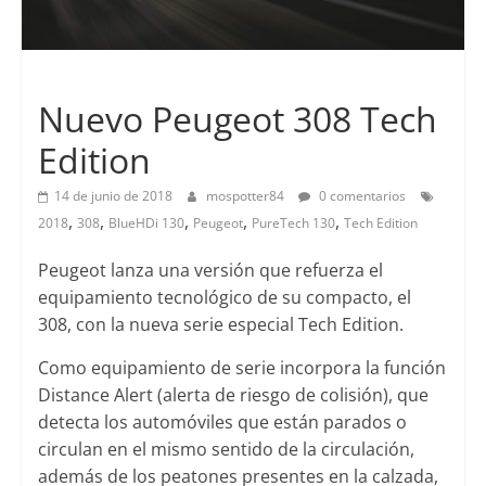
Lanzamientos
Nuevo Peugeot 308 Tech
Edition
14 de junio de 2018
mospotter84
0 comentarios
,
,
,
,
,
2018
308
BlueHDi 130
Peugeot
PureTech 130
Tech Edition
Peugeot lanza una versión que refuerza el
equipamiento tecnológico de su compacto, el
308, con la nueva serie especial Tech Edition.
Como equipamiento de serie incorpora la función
Distance Alert (alerta de riesgo de colisión), que
detecta los automóviles que están parados o
circulan en el mismo sentido de la circulación,
además de los peatones presentes en la calzada,