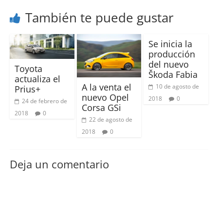
También te puede gustar
Se inicia la
producción
del nuevo
Toyota
Škoda Fabia
actualiza el
A la venta el
10 de agosto de
Prius+
nuevo Opel
2018
0
24 de febrero de
Corsa GSi
2018
0
22 de agosto de
2018
0
Deja un comentario