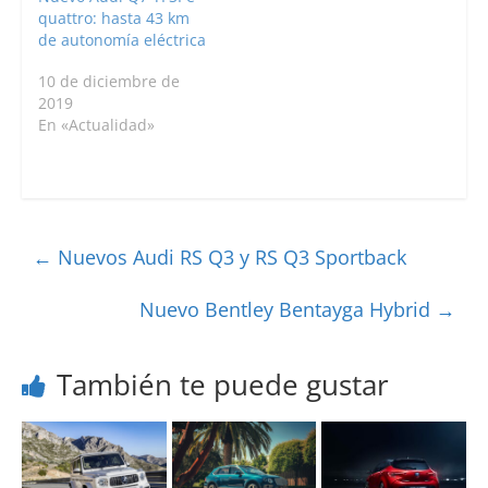
quattro: hasta 43 km
de autonomía eléctrica
10 de diciembre de
2019
En «Actualidad»
←
Nuevos Audi RS Q3 y RS Q3 Sportback
Nuevo Bentley Bentayga Hybrid
→
También te puede gustar