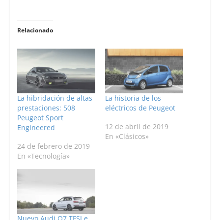
Relacionado
La hibridación de altas
La historia de los
prestaciones: 508
eléctricos de Peugeot
Peugeot Sport
12 de abril de 2019
Engineered
En «Clásicos»
24 de febrero de 2019
En «Tecnología»
Nuevo Audi Q7 TFSI e