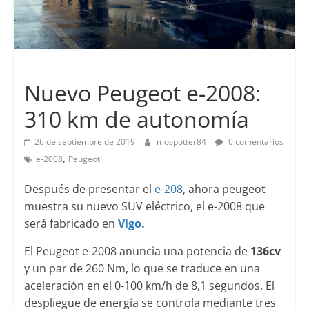
Lanzamientos
Nuevo Peugeot e-2008:
310 km de autonomía
26 de septiembre de 2019
mospotter84
0 comentarios
,
e-2008
Peugeot
Después de presentar el
e-208
, ahora peugeot
muestra su nuevo SUV eléctrico, el e-2008 que
será fabricado en
Vigo.
El Peugeot e-2008 anuncia una potencia de
136cv
y un par de 260 Nm, lo que se traduce en una
aceleración en el 0-100 km/h de 8,1 segundos. El
despliegue de energía se controla mediante tres