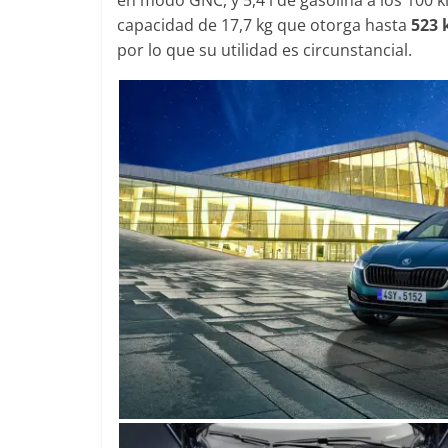
Seguridad
capacidad de 17,7 kg que otorga hasta
523
Mercedes-B
por lo que su utilidad es circunstancial.
años de se
21 de octubre de