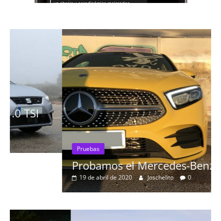
Pruebas
Probamos el Mercedes-Benz A200d
19 de abril de 2020
Joschelito
0