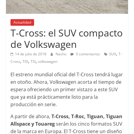
Actualidad
Lanzamientos
T-Cross: el SUV compacto
de Volkswagen
,
14 de julio de 2018
Nacho
0 comentarios
SUV
T-
,
,
,
Cross
TDI
TSI
volkswagen
El estreno mundial oficial del T-Cross tendrá lugar
en otoño. Ahora, Volkswagen acorta el tiempo de
espera ofreciendo un primer vistazo a este SUV
que ya está prácticamente listo para la
producción en serie.
A partir de ahora,
T-Cross, T-Roc, Tiguan, Tiguan
Allspace y Touareg
serán los cinco formatos SUV
de la marca en Europa. El T-Cross tiene un diseño