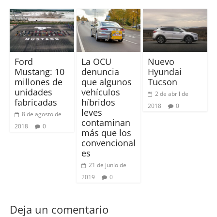
Ford
La OCU
Nuevo
Mustang: 10
denuncia
Hyundai
millones de
que algunos
Tucson
unidades
vehículos
2 de abril de
fabricadas
híbridos
2018
0
leves
8 de agosto de
contaminan
2018
0
más que los
convencional
es
21 de junio de
2019
0
Deja un comentario