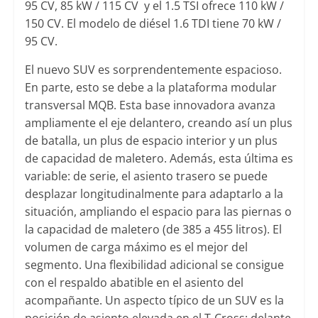
95 CV, 85 kW / 115 CV y el 1.5 TSI ofrece 110 kW /
150 CV. El modelo de diésel 1.6 TDI tiene 70 kW /
95 CV.
El nuevo SUV es sorprendentemente espacioso.
En parte, esto se debe a la plataforma modular
transversal MQB. Esta base innovadora avanza
ampliamente el eje delantero, creando así un plus
de batalla, un plus de espacio interior y un plus
de capacidad de maletero. Además, esta última es
variable: de serie, el asiento trasero se puede
desplazar longitudinalmente para adaptarlo a la
situación, ampliando el espacio para las piernas o
la capacidad de maletero (de 385 a 455 litros). El
volumen de carga máximo es el mejor del
segmento. Una flexibilidad adicional se consigue
con el respaldo abatible en el asiento del
acompañante. Un aspecto típico de un SUV es la
posición de asiento elevada en el T-Cross: delante