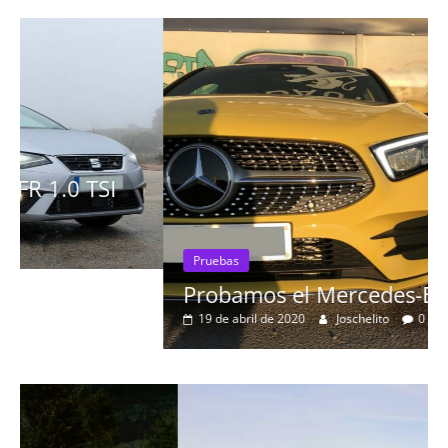
Pruebas
Probamos el Mercedes-Benz A200d
19 de abril de 2020
Joschelito
0