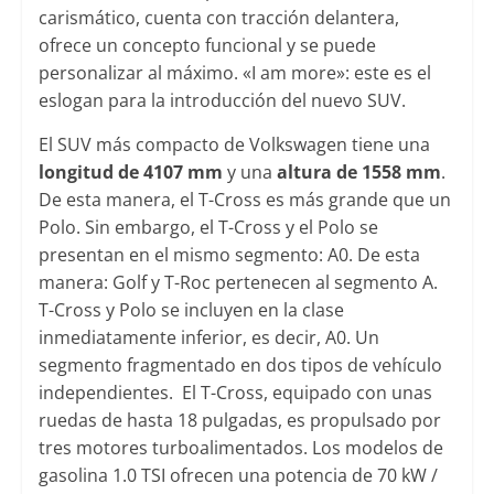
carismático, cuenta con tracción delantera,
ofrece un concepto funcional y se puede
personalizar al máximo. «I am more»: este es el
eslogan para la introducción del nuevo SUV.
El SUV más compacto de Volkswagen tiene una
longitud de 4107 mm
y una
altura de 1558 mm
.
De esta manera, el T-Cross es más grande que un
Polo. Sin embargo, el T-Cross y el Polo se
presentan en el mismo segmento: A0. De esta
manera: Golf y T-Roc pertenecen al segmento A.
T-Cross y Polo se incluyen en la clase
inmediatamente inferior, es decir, A0. Un
segmento fragmentado en dos tipos de vehículo
independientes. El T-Cross, equipado con unas
ruedas de hasta 18 pulgadas, es propulsado por
tres motores turboalimentados. Los modelos de
gasolina 1.0 TSI ofrecen una potencia de 70 kW /