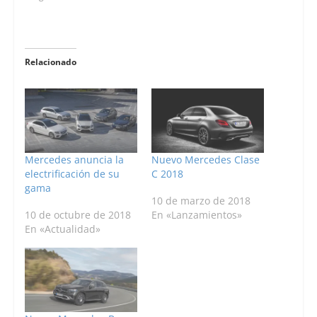
Relacionado
Mercedes anuncia la
Nuevo Mercedes Clase
electrificación de su
C 2018
gama
10 de marzo de 2018
10 de octubre de 2018
En «Lanzamientos»
En «Actualidad»