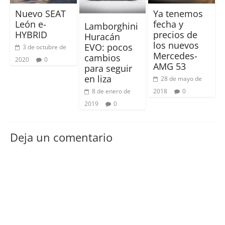
Nuevo SEAT
Ya tenemos
León e-
fecha y
Lamborghini
HYBRID
precios de
Huracán
los nuevos
EVO: pocos
3 de octubre de
Mercedes-
cambios
2020
0
AMG 53
para seguir
en liza
28 de mayo de
8 de enero de
2018
0
2019
0
Deja un comentario