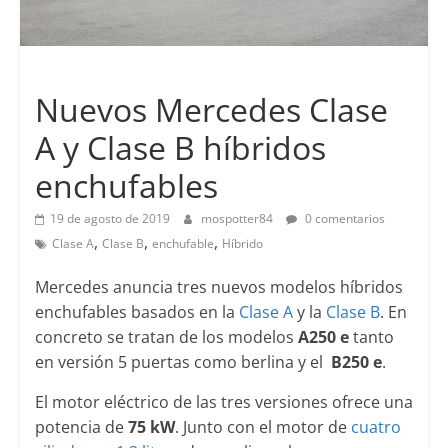
Lanzamientos
Nuevos Mercedes Clase
A y Clase B híbridos
enchufables
19 de agosto de 2019
mospotter84
0 comentarios
,
,
,
Clase A
Clase B
enchufable
Híbrido
Mercedes anuncia tres nuevos modelos híbridos
enchufables basados en la
Clase A
y la
Clase B
. En
concreto se tratan de los modelos
A250 e
tanto
en versión 5 puertas como berlina y el
B250 e
.
El motor eléctrico de las tres versiones ofrece una
potencia de
75 kW
. Junto con el motor de
cuatro