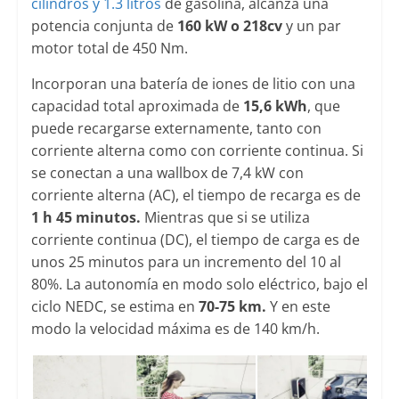
cilindros y 1.3 litros
de gasolina, alcanza una
potencia conjunta de
160 kW o 218cv
y un par
motor total de 450 Nm.
Incorporan una batería de iones de litio con una
capacidad total aproximada de
15,6 kWh
, que
puede recargarse externamente, tanto con
corriente alterna como con corriente continua. Si
se conectan a una wallbox de 7,4 kW con
corriente alterna (AC), el tiempo de recarga es de
1 h 45 minutos.
Mientras que si se utiliza
corriente continua (DC), el tiempo de carga es de
unos 25 minutos para un incremento del 10 al
80%. La autonomía en modo solo eléctrico, bajo el
ciclo NEDC, se estima en
70-75 km.
Y en este
modo la velocidad máxima es de 140 km/h.