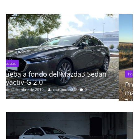
Pruebas
Probamos el Audi Q8 50 TDI: el SUV
más espectacular de la marca
8 de septiembre de 2019
Nacho
0