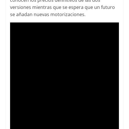
versiones mientras que se espera que un futuro
se añadan nuevas motorizaciones.