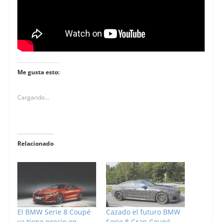
Me gusta esto:
Cargando...
Relacionado
El BMW Serie 8 Coupé
Cazado el futuro BMW
ya tiene precio en
Serie 8 Gran Coupé