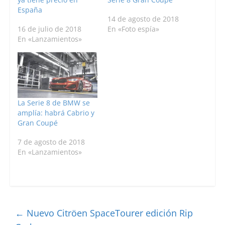
España
14 de agosto de 2018
16 de julio de 2018
En «Foto espía»
En «Lanzamientos»
La Serie 8 de BMW se
amplía: habrá Cabrio y
Gran Coupé
7 de agosto de 2018
En «Lanzamientos»
←
Nuevo Citröen SpaceTourer edición Rip