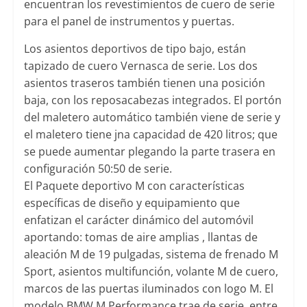
encuentran los revestimientos de cuero de serie
para el panel de instrumentos y puertas.
Los asientos deportivos de tipo bajo, están
tapizado de cuero Vernasca de serie. Los dos
asientos traseros también tienen una posición
baja, con los reposacabezas integrados. El portón
del maletero automático también viene de serie y
el maletero tiene jna capacidad de 420 litros; que
se puede aumentar plegando la parte trasera en
configuración 50:50 de serie.
El Paquete deportivo M con características
específicas de diseño y equipamiento que
enfatizan el carácter dinámico del automóvil
aportando: tomas de aire amplias , llantas de
aleación M de 19 pulgadas, sistema de frenado M
Sport, asientos multifunción, volante M de cuero,
marcos de las puertas iluminados con logo M. El
modelo BMW M Performance trae de serie, entre