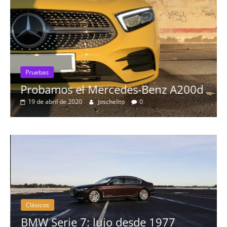
Pruebas
Probamos el Mercedes-Benz A200d
19 de abril de 2020
Joschelito
0
Clásicos
BMW Serie 7: lujo desde 1977