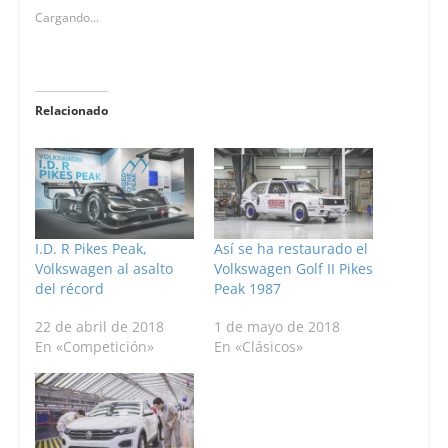
Cargando...
Relacionado
I.D. R Pikes Peak,
Así se ha restaurado el
Volkswagen al asalto
Volkswagen Golf II Pikes
del récord
Peak 1987
22 de abril de 2018
1 de mayo de 2018
En «Competición»
En «Clásicos»