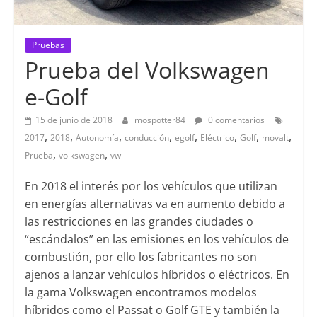
Pruebas
Prueba del Volkswagen
e-Golf
15 de junio de 2018
mospotter84
0 comentarios
,
,
,
,
,
,
,
,
2017
2018
Autonomía
conducción
egolf
Eléctrico
Golf
movalt
,
,
Prueba
volkswagen
vw
En 2018 el interés por los vehículos que utilizan
en energías alternativas va en aumento debido a
las restricciones en las grandes ciudades o
“escándalos” en las emisiones en los vehículos de
combustión, por ello los fabricantes no son
ajenos a lanzar vehículos híbridos o eléctricos. En
la gama Volkswagen encontramos modelos
híbridos como el Passat o Golf GTE y también la