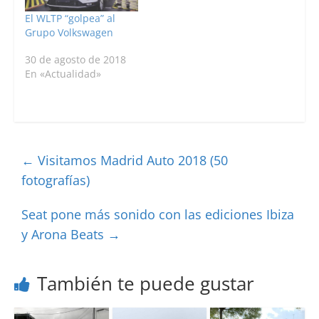
El WLTP “golpea” al
Grupo Volkswagen
30 de agosto de 2018
En «Actualidad»
←
Visitamos Madrid Auto 2018 (50
fotografías)
Seat pone más sonido con las ediciones Ibiza
y Arona Beats
→
También te puede gustar