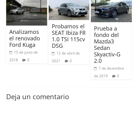
Probamos el
Prueba a
Analizamos
SEAT Ibiza FR
fondo del
el renovado
1.0 TSI 115cv
Mazda3
Ford Kuga
DSG
Sedan
15 de junio de
Skyactiv-G
12 de abril de
2.0
2018
0
2021
0
7 de diciembre
de 2019
0
Deja un comentario